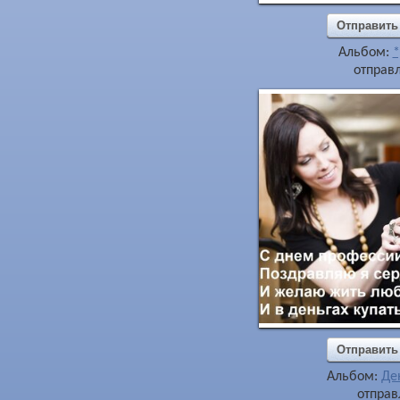
Отправить
Альбом:
*
отправл
Отправить
Альбом:
Де
отправ