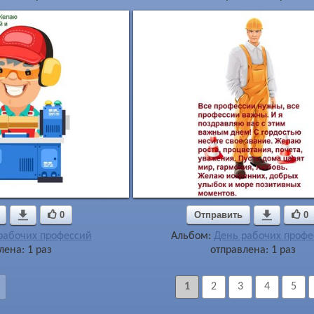

0
Отправить

0
рабочих профессий
Альбом:
День рабочих профе
лена: 1 раз
отправлена: 1 раз
1
2
3
4
5