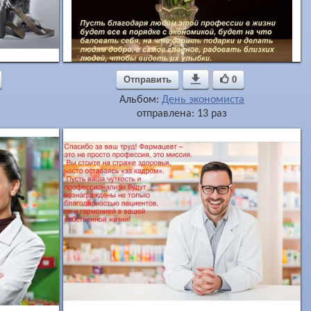
Отправить

0
Альбом:
День экономиста
отправлена: 13 раз