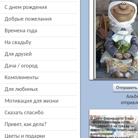
c днем рождения
добрые пожелания
времена года
на свадьбу
для друзей
дача / огород
комплименты
Отправить
для любимых
Альб
мотивация для жизни
отправл
сказать спасибо
привет, как дела?
цветы и подарки