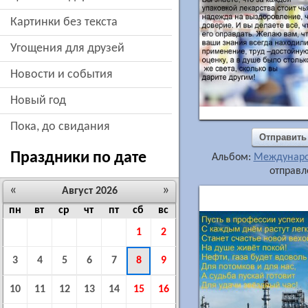
картинки без текста
угощения для друзей
новости и события
новый год
пока, до свидания
Отправить
Праздники по дате
Альбом:
Междунаро
отправл
«
»
Август 2026
пн
вт
ср
чт
пт
сб
вс
1
2
3
4
5
6
7
8
9
10
11
12
13
14
15
16