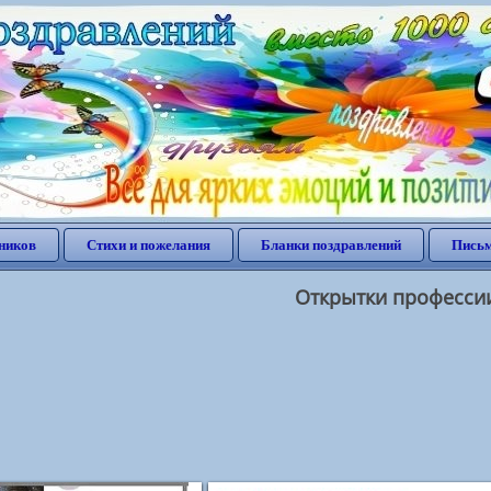
ников
Стихи и пожелания
Бланки поздравлений
Письм
Открытки професси