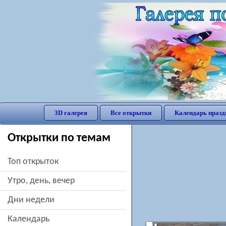
3D галерея
Все открытки
Календарь празд
Открытки по темам
Топ открыток
утро, день, вечер
дни недели
Календарь