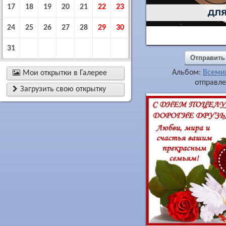
17
18
19
20
21
22
23
24
25
26
27
28
29
30
31
Отправить
Альбом:
Всеми

Мои открытки в Галерее
отправле

Загрузить свою открытку