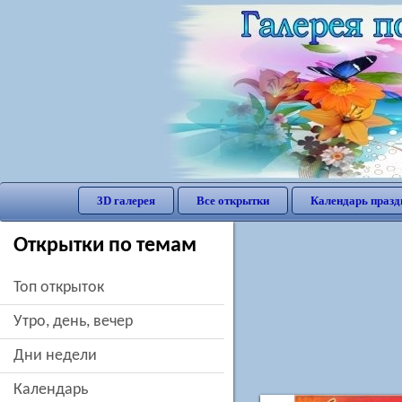
3D галерея
Все открытки
Календарь празд
Открытки по темам
Топ открыток
утро, день, вечер
дни недели
Календарь