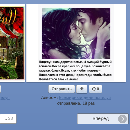
Отправить

0
целуя
Альбом:
Всемирный день поцелуя
отправлена: 18 раз
Вперед
... 33