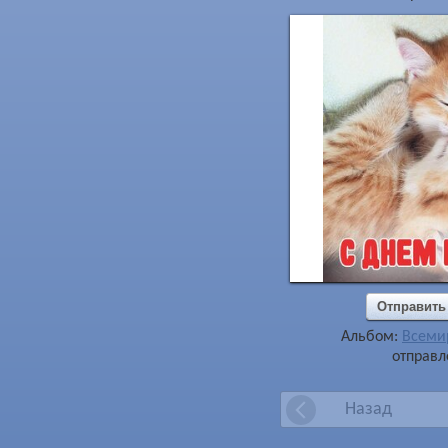
Отправить
Альбом:
Всеми
отправл
Назад