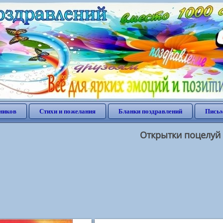
ников
Стихи и пожелания
Бланки поздравлений
Письм
Открытки поцелуй