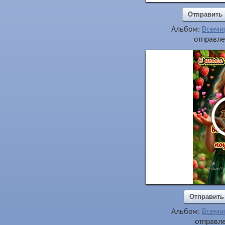
Отправить
Альбом:
Всеми
отправле
Отправить
Альбом:
Всеми
отправле