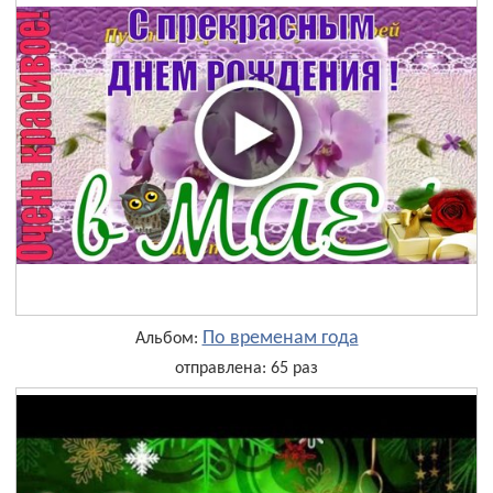
По временам года
Альбом:
отправлена: 65 раз