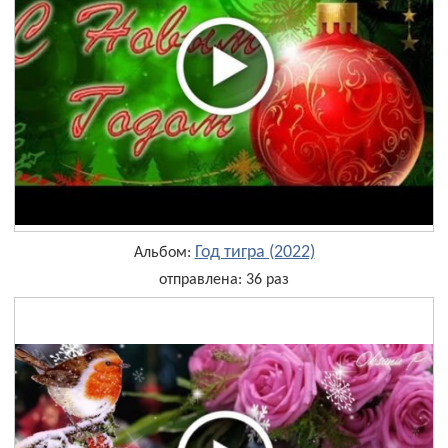
Год тигра (2022)
Альбом:
отправлена: 36 раз