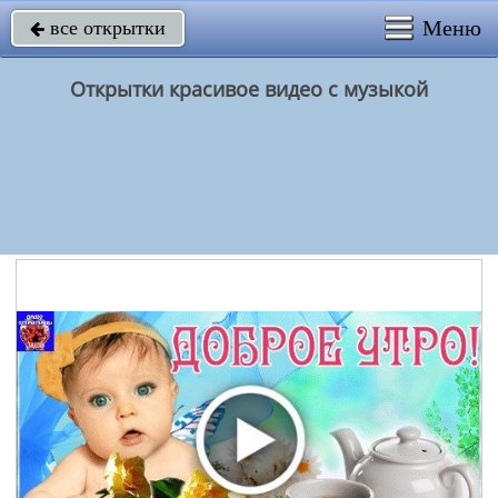
Меню
все открытки

Открытки красивое видео с музыкой