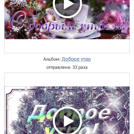
Доброе утро
Альбом:
отправлена: 33 раза