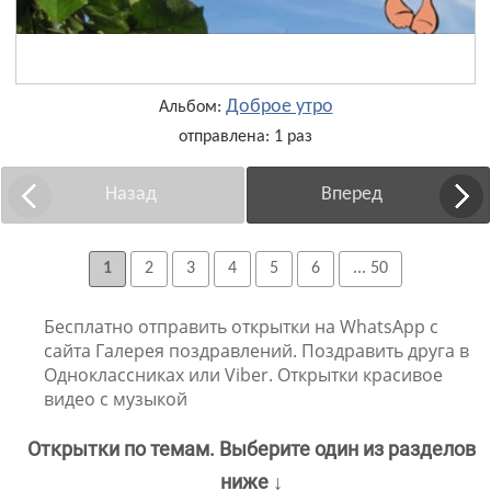
Доброе утро
Альбом:
отправлена: 1 раз
Назад
Вперед
1
2
3
4
5
6
... 50
Бесплатно отправить открытки на WhatsApp с
сайта Галерея поздравлений. Поздравить друга в
Одноклассниках или Viber. Открытки красивое
видео с музыкой
Открытки по темам. Выберите один из разделов
ниже ↓