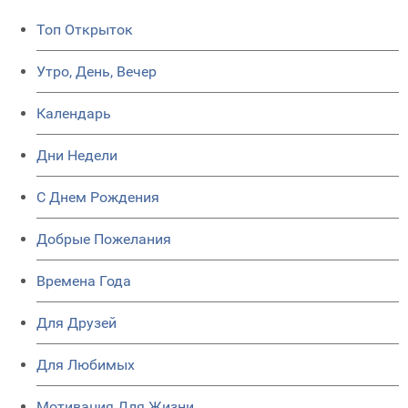
Топ Открыток
Утро, День, Вечер
Календарь
Дни Недели
C Днем Рождения
Добрые Пожелания
Времена Года
Для Друзей
Для Любимых
Мотивация Для Жизни