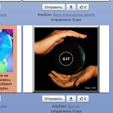
Отправить

0
аров
Альбом:
День воздушных шаров
отправлена: 8 раз
Отправить

0
аров
Альбом:
Другие
отправлена: 0 раз