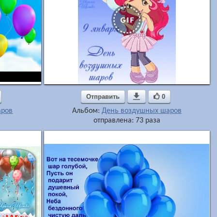
Отправить

0
аров
Альбом:
День воздушных шаров
отправлена: 73 раза