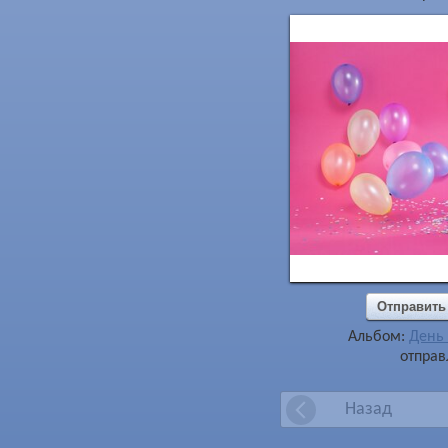
Отправить
Альбом:
День
отправ
Назад