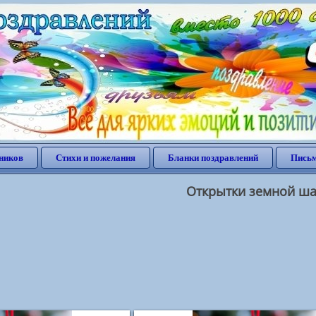
ников
Стихи и пожелания
Бланки поздравлений
Письм
Открытки земной ш