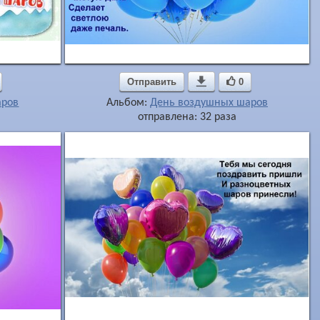
Отправить

0
аров
Альбом:
День воздушных шаров
отправлена: 32 раза