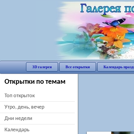
3D галерея
Все открытки
Календарь празд
Открытки по темам
Топ открыток
утро, день, вечер
дни недели
Календарь