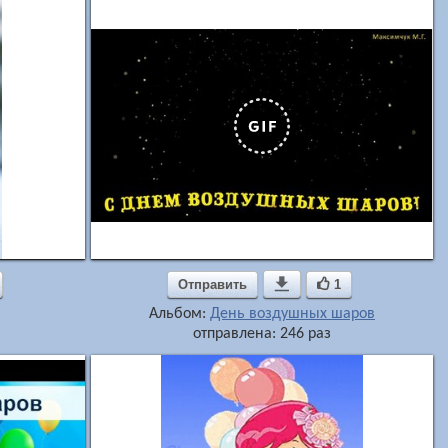
Отправить

1
Альбом:
День воздушных шаров
отправлена: 246 раз