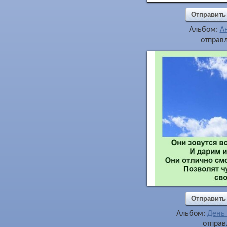
Отправить
Альбом:
А
отправл
Отправить
Альбом:
День
отправ