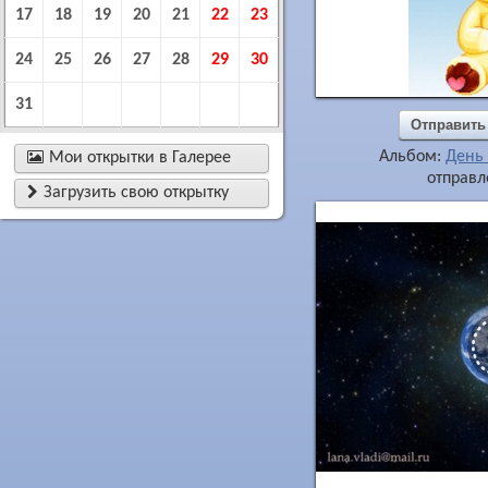
17
18
19
20
21
22
23
24
25
26
27
28
29
30
31
Отправить
Альбом:
День

Мои открытки в Галерее
отправл

Загрузить свою открытку