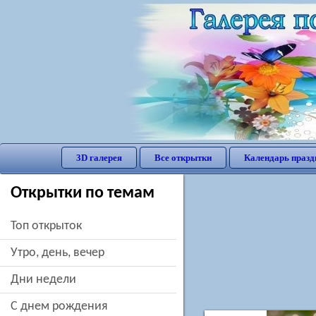
3D галерея
Все открытки
Календарь празд
Открытки по темам
Топ открыток
утро, день, вечер
дни недели
c днем рождения