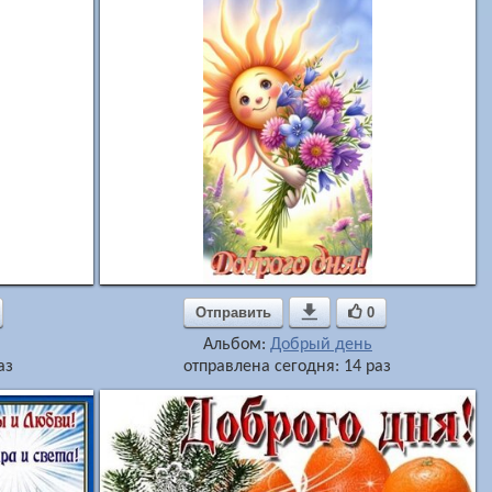
Отправить

0
Альбом:
Добрый день
аз
отправлена сегодня: 14 раз