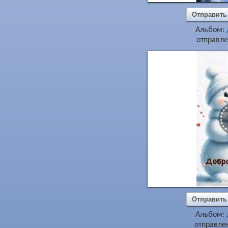
Отправить
Альбом:
отправле
Отправить
Альбом:
отправлен