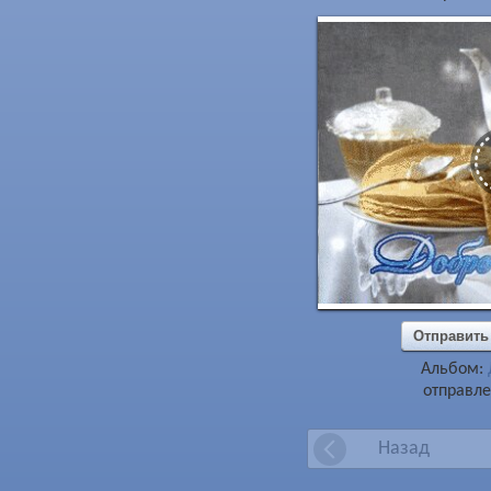
Отправить
Альбом:
отправле
Назад