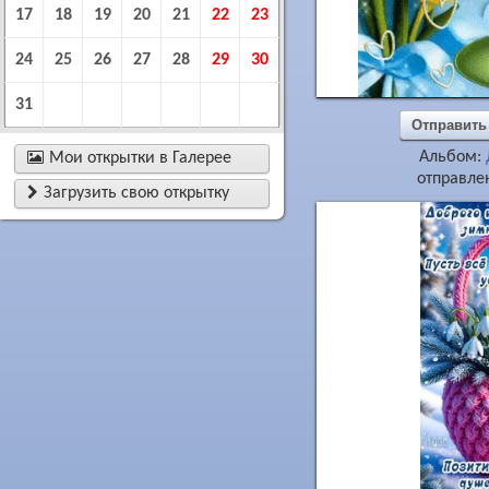
17
18
19
20
21
22
23
24
25
26
27
28
29
30
31
Отправить
Альбом:

Мои открытки в Галерее
отправлен

Загрузить свою открытку