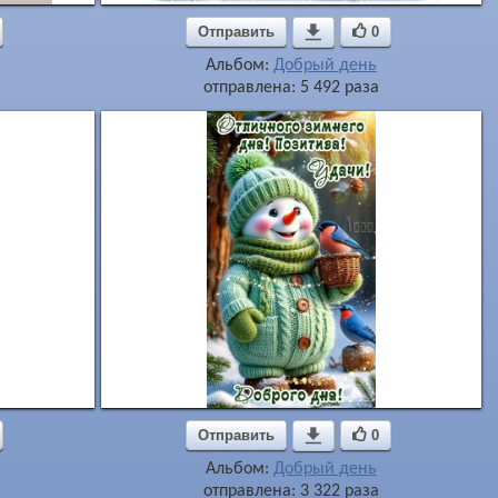
Отправить

0
Альбом:
Добрый день
отправлена: 5 492 раза
Отправить

0
Альбом:
Добрый день
отправлена: 3 322 раза