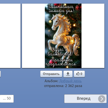
Отправить

0
Альбом:
Добрый день
отправлена: 2 362 раза
Вперед
... 50