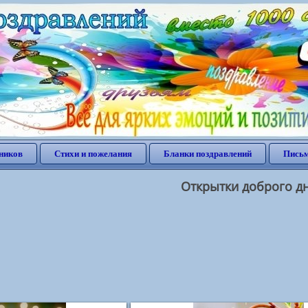
ников
Стихи и пожелания
Бланки поздравлений
Письм
Открытки доброго д