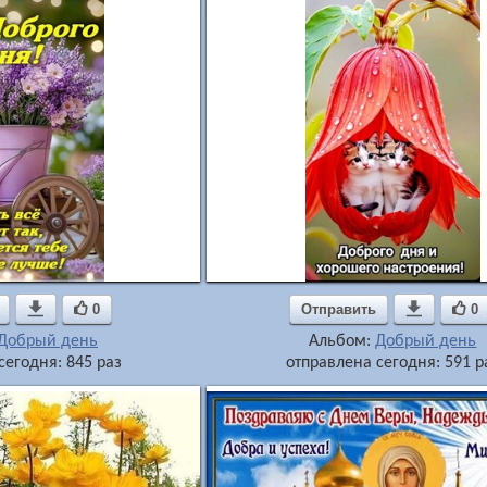

0
Отправить

0
Добрый день
Альбом:
Добрый день
сегодня: 845 раз
отправлена сегодня: 591 р