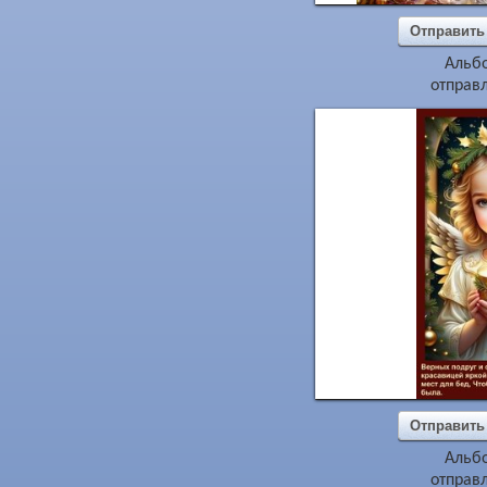
Отправить
Альб
отправл
Отправить
Альб
отправл