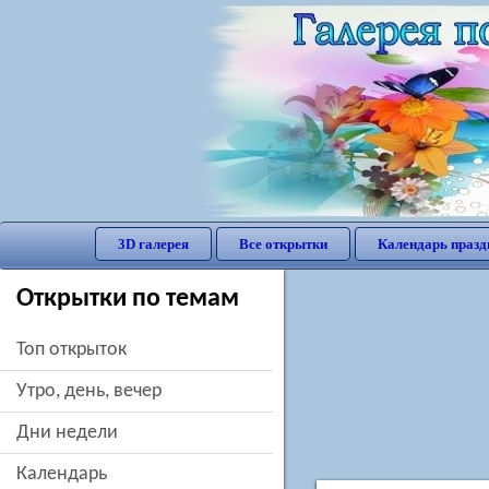
3D галерея
Все открытки
Календарь празд
Открытки по темам
Топ открыток
утро, день, вечер
дни недели
Календарь