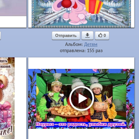
Отправить

0
Альбом:
Детям
отправлена: 155 раз