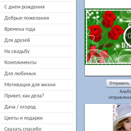
c днем рождения
добрые пожелания
времена года
для друзей
на свадьбу
комплименты
для любимых
Отправить
мотивация для жизни
Альб
привет, как дела?
отправлена
дача / огород
цветы и подарки
сказать спасибо