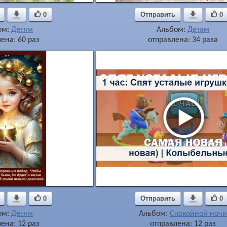

0
Отправить

0
ом:
Детям
Альбом:
Детям
ена: 60 раз
отправлена: 34 раза

0
Отправить

0
ом:
Детям
Альбом:
Спокойной ноч
ена: 12 раз
отправлена: 12 раз