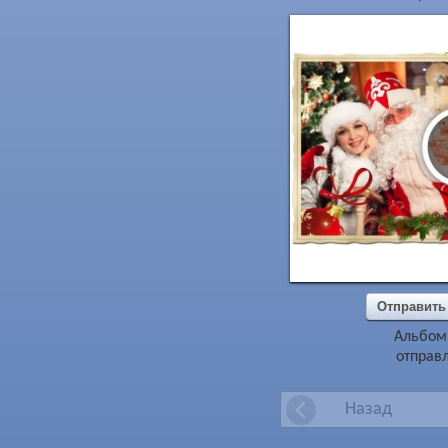
Отправить
Альбом
отправл
Назад