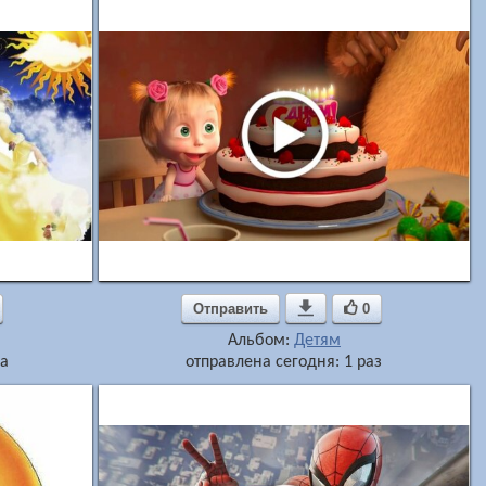
Отправить

0
Альбом:
Детям
за
отправлена сегодня: 1 раз