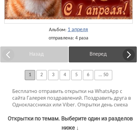
1 апреля
Альбом:
отправлена: 4 раза
Назад
Вперед
1
2
3
4
5
6
... 50
Бесплатно отправить открытки на WhatsApp с
сайта Галерея поздравлений. Поздравить друга в
Одноклассниках или Viber. Открытки день смеха
Открытки по темам. Выберите один из разделов
ниже ↓