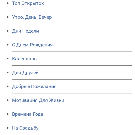
Топ Открыток
Утро, День, Вечер
Дни Недели
C Днем Рождения
Календарь
Для Друзей
Добрые Пожелания
Мотивация Для Жизни
Времена Года
На Свадьбу