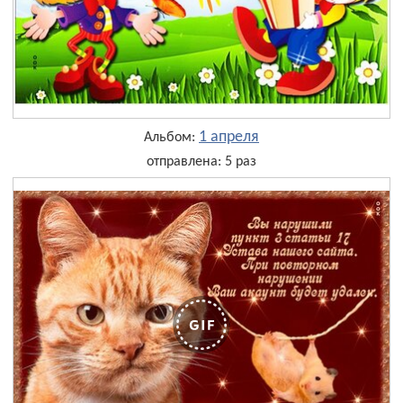
1 апреля
Альбом:
отправлена: 5 раз