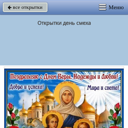
Меню
все открытки

Открытки день смеха