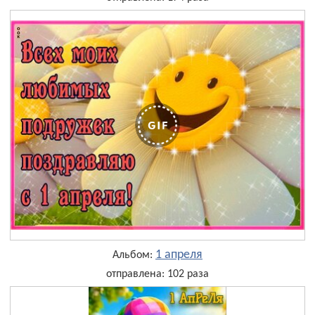
1 апреля
Альбом:
отправлена: 102 раза