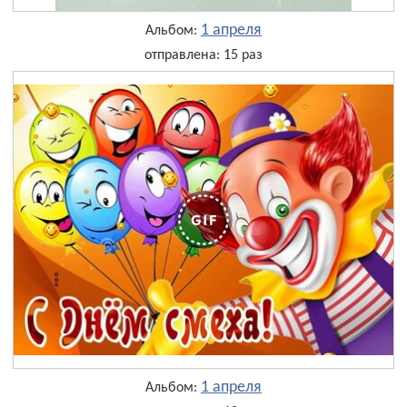
1 апреля
Альбом:
отправлена: 15 раз
1 апреля
Альбом: