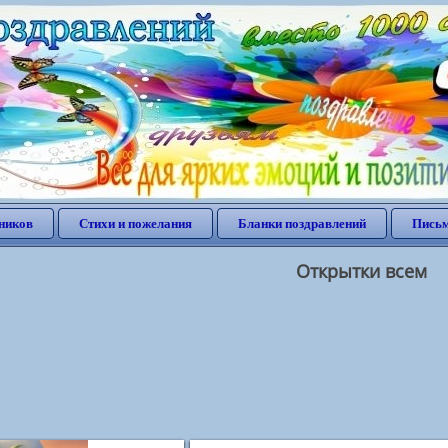
ников
Стихи и пожелания
Бланки поздравлений
Письм
Открытки всем