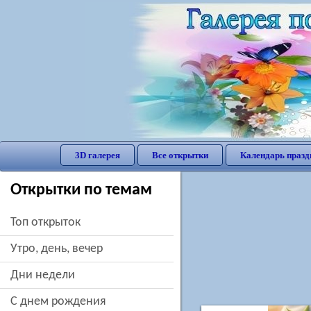
3D галерея
Все открытки
Календарь празд
Открытки по темам
Топ открыток
утро, день, вечер
дни недели
c днем рождения