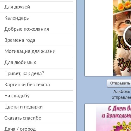
для друзей
Календарь
добрые пожелания
времена года
мотивация для жизни
для любимых
привет, как дела?
Отправить
картинки без текста
Альбом
на свадьбу
отправлен
цветы и подарки
сказать спасибо
дача / огород