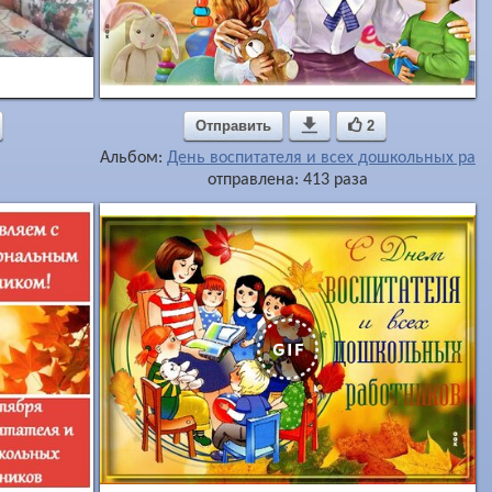
Отправить

2
Альбом:
День воспитателя и всех дошкольных раб
отправлена: 413 раза