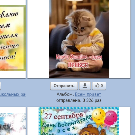
Отправить

0
ошкольных работников
Альбом:
Всем привет
отправлена: 3 326 раз