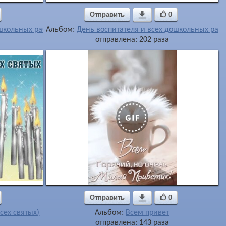
Отправить

0
ошкольных работников
Альбом:
День воспитателя и всех дошкольных раб
отправлена: 202 раза
Отправить

0
сех святых)
Альбом:
Всем привет
отправлена: 143 раза