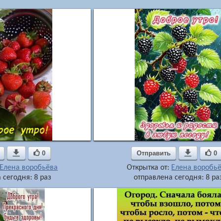

0
Отправить

0
Елена воробьёва
Открытка от:
Елена воробь
 сегодня: 8 раз
отправлена сегодня: 8 ра