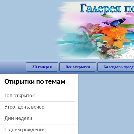
3D галерея
Все открытки
Календарь празд
Открытки по темам
Топ открыток
утро, день, вечер
дни недели
c днем рождения