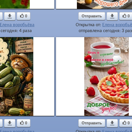

0
Отправить

0
Елена воробьёва
Открытка от:
Елена воробь
сегодня: 4 раза
отправлена сегодня: 3 ра

0
Отправить

0
Елена воробьёва
Открытка от:
Елена воробь