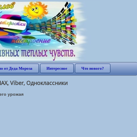
о от Деда Мороза
Интересное
Что нового?
AX, Viber, Одноклассники
его урожая