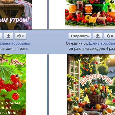

0
Отправить

0
Елена воробьёва
Открытка от:
Елена воробь
сегодня: 4 раза
отправлена сегодня: 4 ра