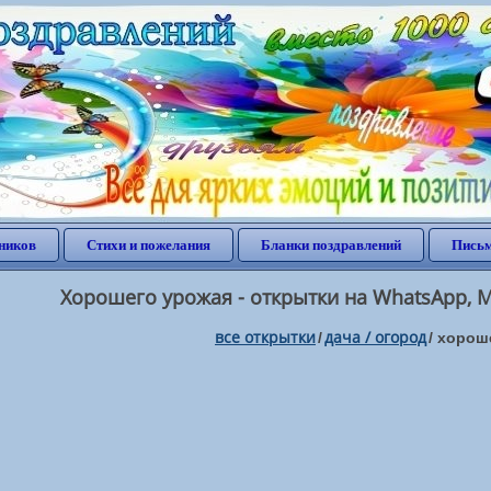
ников
Стихи и пожелания
Бланки поздравлений
Письм
Хорошего урожая - открытки на WhatsApp, M
все открытки
дача / огород
/
/
хорош