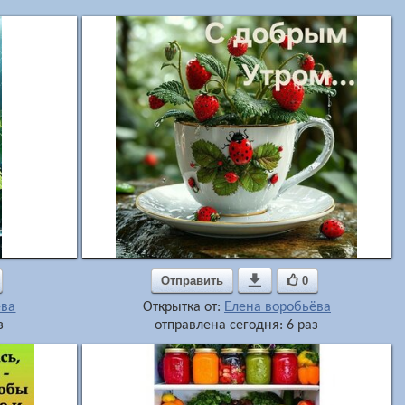
Отправить

0
ёва
Открытка от:
Елена воробьёва
з
отправлена сегодня: 6 раз