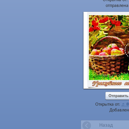
отправлена 
Отправить
Открытка от:
♬❃ 
Добавлена
Назад