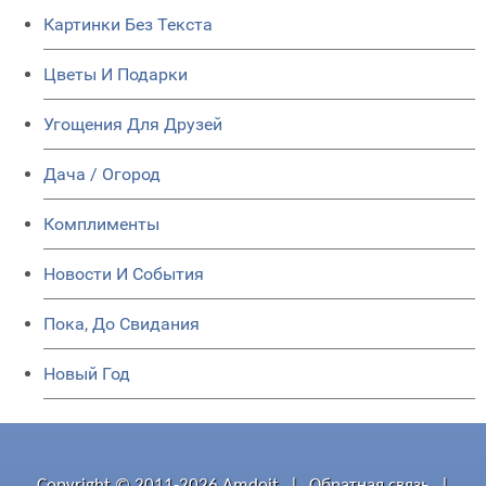
Картинки Без Текста
Цветы И Подарки
Угощения Для Друзей
Дача / Огород
Комплименты
Новости И События
Пока, До Свидания
Новый Год
Copyright © 2011-2026 Amdoit
|
Обратная связь
|