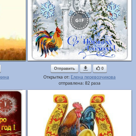
Отправить

0
кина
Открытка от:
Елена перевозчикова
отправлена: 82 раза