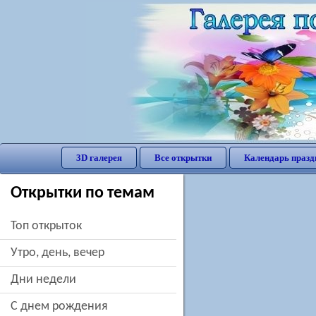
3D галерея
Все открытки
Календарь празд
Открытки по темам
Топ открыток
утро, день, вечер
дни недели
c днем рождения