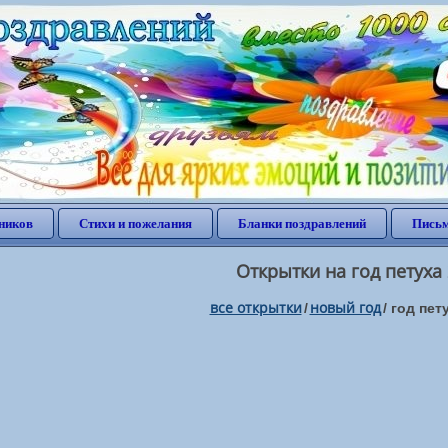
ников
Стихи и пожелания
Бланки поздравлений
Письм
Открытки на год петуха
все открытки
новый год
/
/
год пету