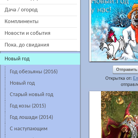
дача / огород
комплименты
новости и события
пока, до свидания
новый год
Отправить
год обезьяны (2016)
Открытка от:
Ел
новый год
отправл
старый новый год
год козы (2015)
год лошади (2014)
с наступающим