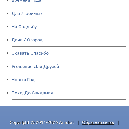
Времена Года
Для Любимых
На Свадьбу
Дача / Огород
Сказать Спасибо
Угощения Для Друзей
Новый Год
Пока, До Свидания
Copyright © 2011-2026 Amdoit
|
Обратная связь
|