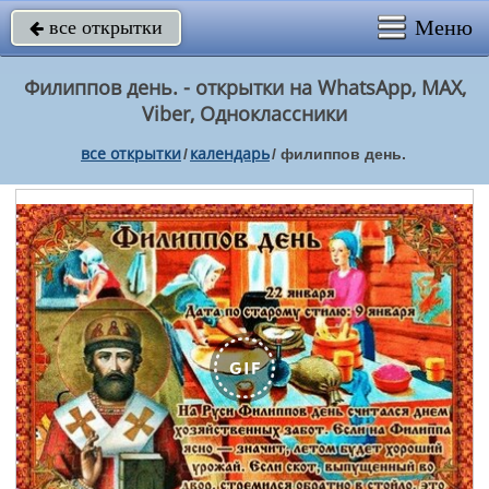
Меню
все открытки

Филиппов день. - открытки на WhatsApp, MAX,
Viber, Одноклассники
все открытки
календарь
/
/
филиппов день.