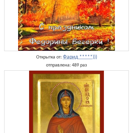
Фарид *****)))
Открытка от:
отправлена: 489 раз