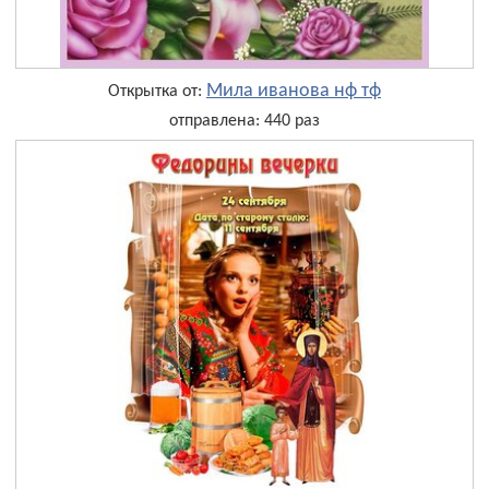
Мила иванова нф тф
Открытка от:
отправлена: 440 раз