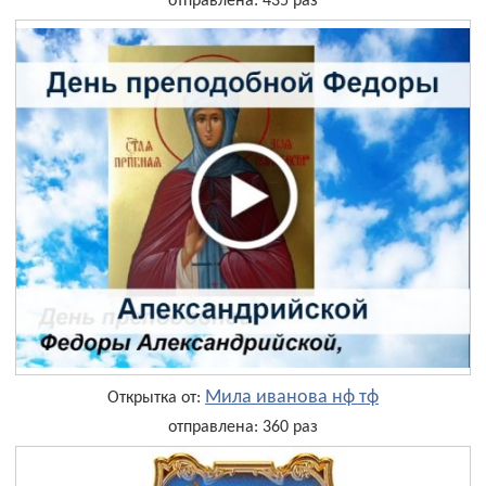
отправлена: 435 раз
Мила иванова нф тф
Открытка от:
отправлена: 360 раз