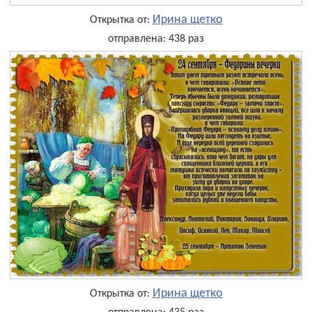
Ирина щетко
Открытка от:
отправлена: 438 раз
Ирина щетко
Открытка от: