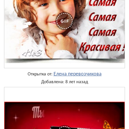
Елена перевозчикова
Открытка от:
Добавлена: 8 лет назад