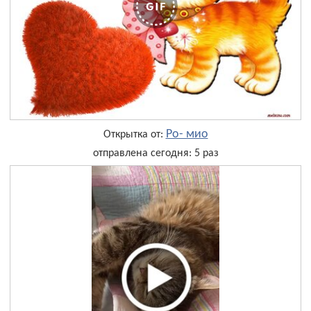
Ро- мио
Открытка от:
отправлена сегодня: 5 раз