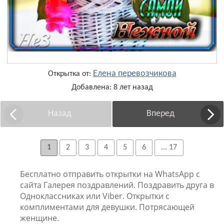
Елена перевозчикова
Открытка от:
Добавлена: 8 лет назад
Назад
Вперед
1
2
3
4
5
6
... 17
Бесплатно отправить открытки на WhatsApp с
сайта Галерея поздравлений. Поздравить друга в
Одноклассниках или Viber. Открытки с
комплиментами для девушки. Потрясающей
женщине.