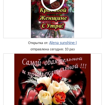
Alena sunshine:)
Открытка от:
отправлена сегодня: 10 раз