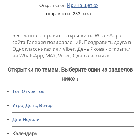
Ирина щетко
Открытка от:
отправлена: 233 раза
Бесплатно отправить открытки на WhatsApp с
сайта Галерея поздравлений. Поздравить друга в
Одноклассниках или Viber. День Якова - открытки
на WhatsApp, MAX, Viber, Одноклассники
Открытки по темам. Выберите один из разделов
ниже ↓
Топ Открыток
Утро, День, Вечер
Дни Недели
Календарь