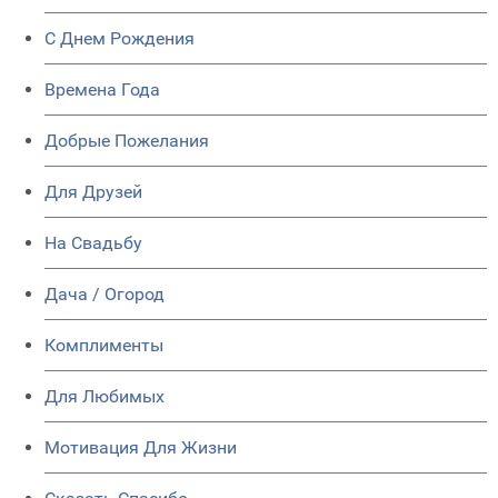
C Днем Рождения
Времена Года
Добрые Пожелания
Для Друзей
На Свадьбу
Дача / Огород
Комплименты
Для Любимых
Мотивация Для Жизни