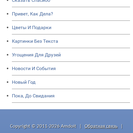
Сказать Спасибо
Привет, Как Дела?
Цветы И Подарки
Картинки Без Текста
Угощения Для Друзей
Новости И События
Новый Год
Пока, До Свидания
Copyright © 2011-2026 Amdoit
|
Обратная связь
|