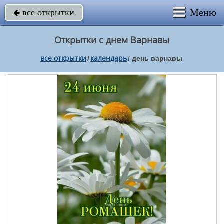
Меню
все открытки

Открытки с днем Варнавы
все открытки
календарь
/
/
день варнавы