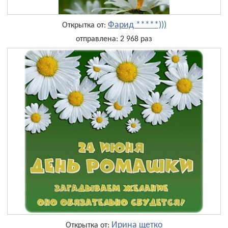
Фарид *****)))
Открытка от:
отправлена: 2 968 раз
Ирина щетко
Открытка от: