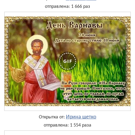
отправлена: 1 666 раз
Ирина щетко
Открытка от:
отправлена: 1 554 раза