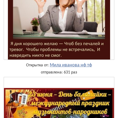
Мила иванова нф тф
Открытка от:
отправлена: 631 раз