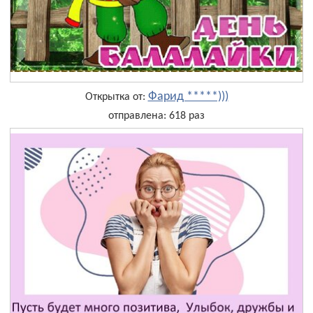
Фарид *****)))
Открытка от:
отправлена: 618 раз