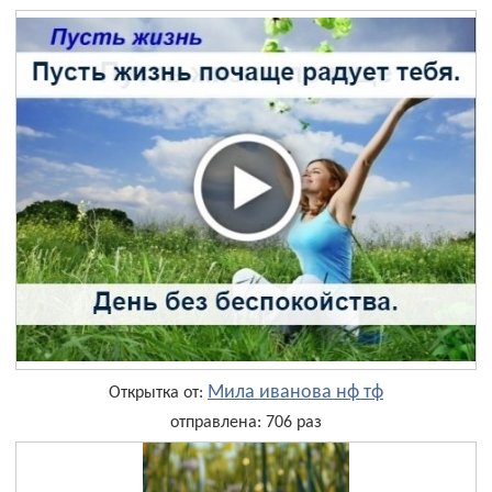
Мила иванова нф тф
Открытка от:
отправлена: 706 раз