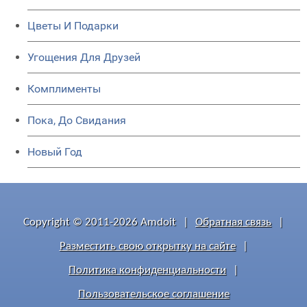
Цветы И Подарки
Угощения Для Друзей
Комплименты
Пока, До Свидания
Новый Год
Copyright © 2011-2026 Amdoit
|
Обратная связь
|
Разместить свою открытку на сайте
|
Политика конфиденциальности
|
Пользовательское соглашение