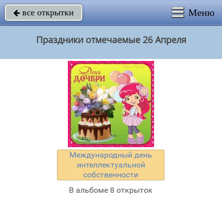
Меню
все открытки

Праздники отмечаемые 26 Апреля
Международный день
интеллектуальной
собственности
В альбоме 8 открыток