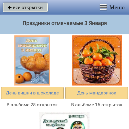
Меню
все открытки

Праздники отмечаемые 3 Января
День вишни в шоколаде
День мандаринок
В альбоме 28 открыток
В альбоме 16 открыток