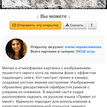
↓ Вы можете ↓
Отправить эту открытку
Скачать



Открытку загрузил:
елена перевозчикова
Всего картинок в галерее:
54132 штук
Милая и атмосферная картинка с изображением
пушистого серого кота на темном фоне с эффектом
падающего снега. Кот смотрит прямо в камеру,
создавая уютное зимнее настроение. Изображение
обрамлено декоративной серебристой рамкой с
узорами из снежинок. В верхней части кадра
расположена надпись на русском языке «Привет от
меня!». Идеально подходит для использования в
качестве поздравительной открытки, зимнего