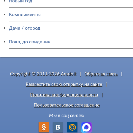
Новый год
Комплименты
Дача / огород
Пока, до свидания
Copyright © 2011-2026 Amdoit
|
Обратная связь
|
Разместить свою открытку на сайте
|
Политика конфиденциальности
|
Пользовательское соглашение
Мы в соц сетях: