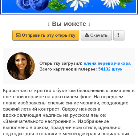
↓ Вы можете ↓
Отправить эту открытку
Скачать



Открытку загрузил:
елена перевозчикова
Всего картинок в галерее:
54132 штук
Красочная открытка с букетом белоснежных ромашек в
плетеной корзине на ярко-синем фоне. На переднем
плане изображены спелые синие черники, создающие
свежий летний контраст. Сверху нанесена
вдохновляющая надпись на русском языке:
«Замечательного настроения!». Изображение
выполнено в ярком, праздничном стиле, идеально
подходит для отправки в мессенджерах и социальных