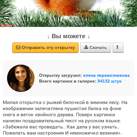
↓ Вы можете ↓
Отправить эту открытку
Скачать



Открытку загрузил:
елена перевозчикова
Всего картинок в галерее:
54132 штук
Милая открытка с рыжей белочкой в зимнем лесу. На
изображении запечатлена пушистая белка на фоне
снега и веток хвойного дерева. Поверх картинки
нанесен поздравительный текст на русском языке:
«Забежала вас проведать.. Как дела у вас узнать..
Пожелать вам настроения И немножечко везения».