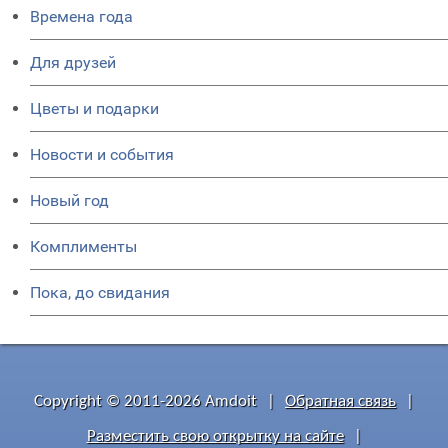
Времена года
Для друзей
Цветы и подарки
Новости и события
Новый год
Комплименты
Пока, до свидания
Copyright © 2011-2026 Amdoit
|
Обратная связь
|
Разместить свою открытку на сайте
|