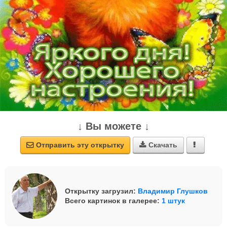
↓ Вы можете ↓
Отправить эту открытку
Скачать



Открытку загрузил:
Владимир Глушков
Всего картинок в галерее:
1 штук