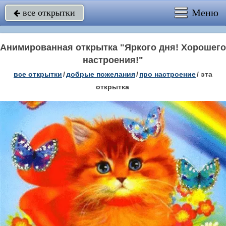
Меню
все открытки

Анимированная открытка "Яркого дня! Хорошего
настроения!"
все открытки
/
добрые пожелания
/
про настроение
/
эта
открытка