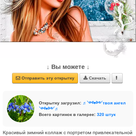
↓ Вы можете ↓
Отправить эту открытку
Скачать



Открытку загрузил:
♬༺♥༻твоя ангел
༺♥༻♬
Всего картинок в галерее:
320 штук
Красивый зимний коллаж с портретом привлекательной