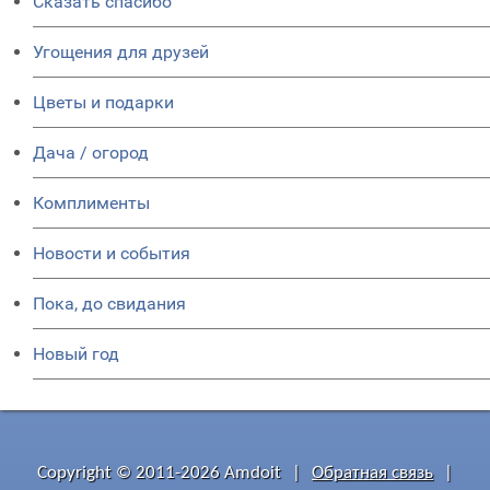
Сказать спасибо
Угощения для друзей
Цветы и подарки
Дача / огород
Комплименты
Новости и события
Пока, до свидания
Новый год
Copyright © 2011-2026 Amdoit
|
Обратная связь
|