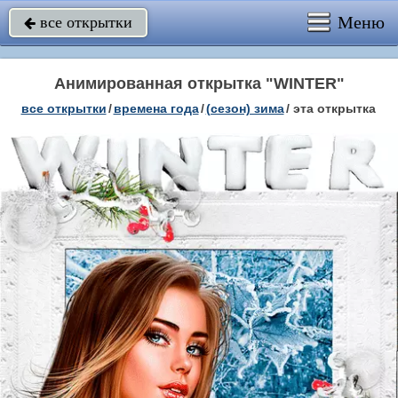
Меню
все открытки

Анимированная открытка "WINTER"
все открытки
/
времена года
/
(сезон) зима
/
эта открытка