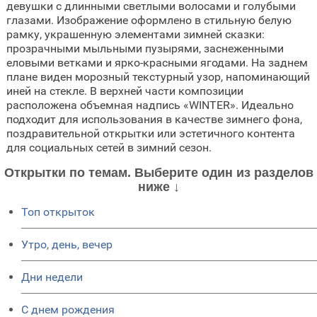
девушки с длинными светлыми волосами и голубыми
глазами. Изображение оформлено в стильную белую
рамку, украшенную элементами зимней сказки:
прозрачными мыльными пузырями, заснеженными
еловыми ветками и ярко-красными ягодами. На заднем
плане виден морозный текстурный узор, напоминающий
иней на стекле. В верхней части композиции
расположена объемная надпись «WINTER». Идеально
подходит для использования в качестве зимнего фона,
поздравительной открытки или эстетичного контента
для социальных сетей в зимний сезон.
Открытки по темам. Выберите один из разделов
ниже ↓
Топ открыток
Утро, день, вечер
Дни недели
C днем рождения