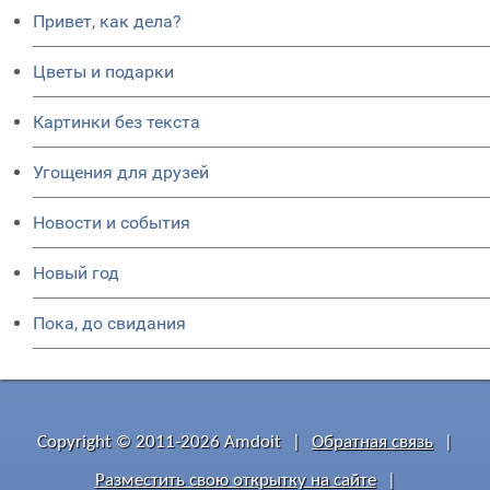
Привет, как дела?
Цветы и подарки
Картинки без текста
Угощения для друзей
Новости и события
Новый год
Пока, до свидания
Copyright © 2011-2026 Amdoit
|
Обратная связь
|
Разместить свою открытку на сайте
|