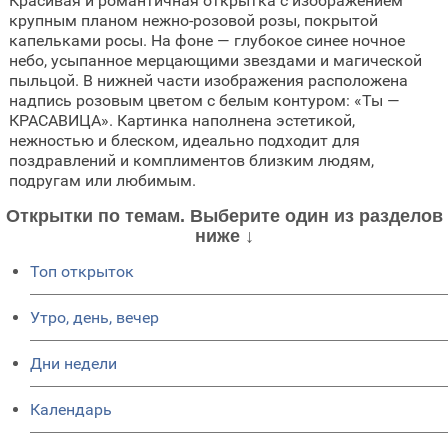
Красивая и романтичная открытка с изображением
крупным планом нежно-розовой розы, покрытой
капельками росы. На фоне — глубокое синее ночное
небо, усыпанное мерцающими звездами и магической
пыльцой. В нижней части изображения расположена
надпись розовым цветом с белым контуром: «Ты —
КРАСАВИЦА». Картинка наполнена эстетикой,
нежностью и блеском, идеально подходит для
поздравлений и комплиментов близким людям,
подругам или любимым.
Открытки по темам. Выберите один из разделов
ниже ↓
Топ открыток
Утро, день, вечер
Дни недели
Календарь