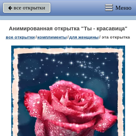
Меню
все открытки

Анимированная открытка "Ты - красавица"
все открытки
/
комплименты
/
для женщины
/
эта открытка