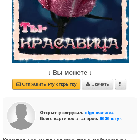
↓ Вы можете ↓
Отправить эту открытку
Скачать



Открытку загрузил:
olga markova
Всего картинок в галерее:
8636 штук