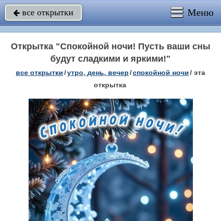
Меню
все открытки

Открытка "Спокойной ночи! Пусть ваши сны
будут сладкими и яркими!"
все открытки
/
утро, день, вечер
/
спокойной ночи
/
эта
открытка