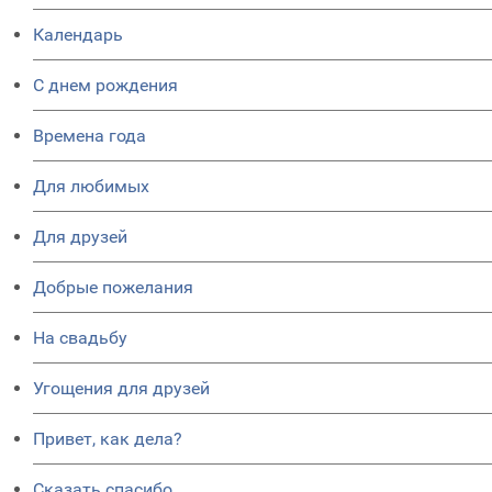
Календарь
C днем рождения
Времена года
Для любимых
Для друзей
Добрые пожелания
На свадьбу
Угощения для друзей
Привет, как дела?
Сказать спасибо