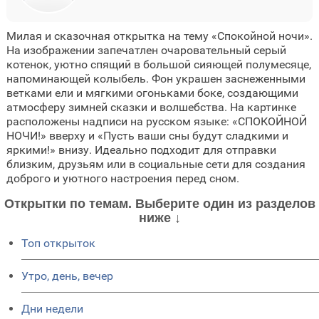
Милая и сказочная открытка на тему «Спокойной ночи».
На изображении запечатлен очаровательный серый
котенок, уютно спящий в большой сияющей полумесяце,
напоминающей колыбель. Фон украшен заснеженными
ветками ели и мягкими огоньками боке, создающими
атмосферу зимней сказки и волшебства. На картинке
расположены надписи на русском языке: «СПОКОЙНОЙ
НОЧИ!» вверху и «Пусть ваши сны будут сладкими и
яркими!» внизу. Идеально подходит для отправки
близким, друзьям или в социальные сети для создания
доброго и уютного настроения перед сном.
Открытки по темам. Выберите один из разделов
ниже ↓
Топ открыток
Утро, день, вечер
Дни недели