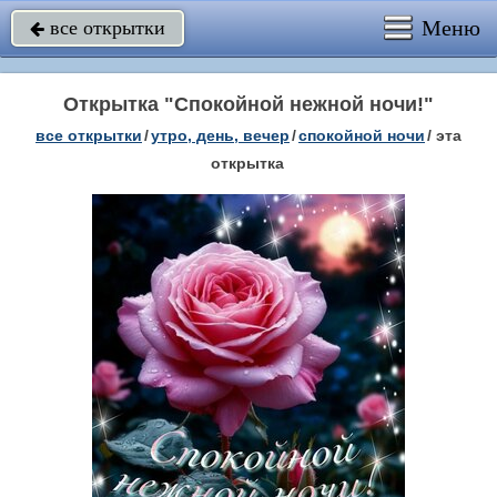
Меню
все открытки

Открытка "Спокойной нежной ночи!"
все открытки
/
утро, день, вечер
/
спокойной ночи
/
эта
открытка