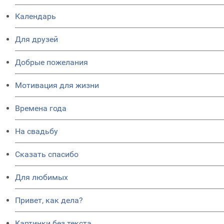
Календарь
Для друзей
Добрые пожелания
Мотивация для жизни
Времена года
На свадьбу
Сказать спасибо
Для любимых
Привет, как дела?
Картинки без текста