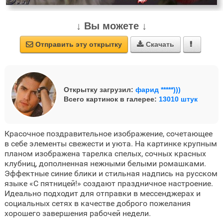
↓ Вы можете ↓
Отправить эту открытку
Скачать



Открытку загрузил:
фарид *****)))
Всего картинок в галерее:
13010 штук
Красочное поздравительное изображение, сочетающее
в себе элементы свежести и уюта. На картинке крупным
планом изображена тарелка спелых, сочных красных
клубниц, дополненная нежными белыми ромашками.
Эффектные синие блики и стильная надпись на русском
языке «С пятницей!» создают праздничное настроение.
Идеально подходит для отправки в мессенджерах и
социальных сетях в качестве доброго пожелания
хорошего завершения рабочей недели.