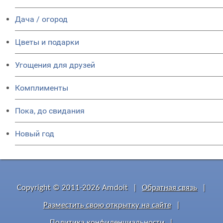
Дача / огород
Цветы и подарки
Угощения для друзей
Комплименты
Пока, до свидания
Новый год
Copyright © 2011-2026 Amdoit
|
Обратная связь
|
Разместить свою открытку на сайте
|
Политика конфиденциальности
|