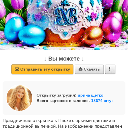
↓ Вы можете ↓
Отправить эту открытку
Скачать



Открытку загрузил:
ирина щетко
Всего картинок в галерее:
18674 штук
Праздничная открытка к Пасхе с яркими цветами и
традиционной выпечкой. На изображении представлен