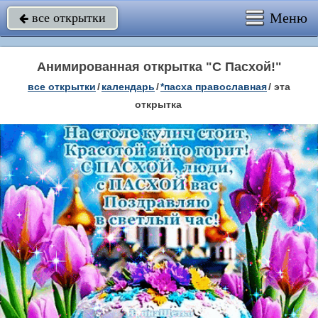
Меню
все открытки

Анимированная открытка "С Пасхой!"
все открытки
/
календарь
/
*пасха православная
/
эта
открытка