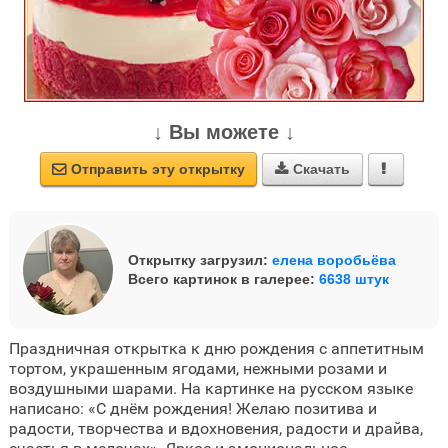
↓ Вы можете ↓
Отправить эту открытку
Скачать



Открытку загрузил:
елена воробьёва
Всего картинок в галерее:
6638 штук
Праздничная открытка к дню рождения с аппетитным
тортом, украшенным ягодами, нежными розами и
воздушными шарами. На картинке на русском языке
написано: «С днём рождения! Желаю позитива и
радости, творчества и вдохновения, радости и драйва,