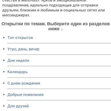
счастья в мелочах». Яркое и эмоциональное
поздравление, идеально подходящее для отправки
друзьям, близким и любимым в социальных сетях или
мессенджерах.
Открытки по темам. Выберите один из разделов
ниже ↓
Топ открыток
Утро, день, вечер
Дни недели
Календарь
C днем рождения
Добрые пожелания
Для друзей