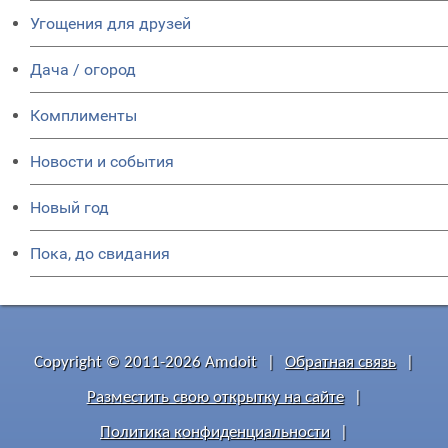
Угощения для друзей
Дача / огород
Комплименты
Новости и события
Новый год
Пока, до свидания
Copyright © 2011-2026 Amdoit
|
Обратная связь
|
Разместить свою открытку на сайте
|
Политика конфиденциальности
|