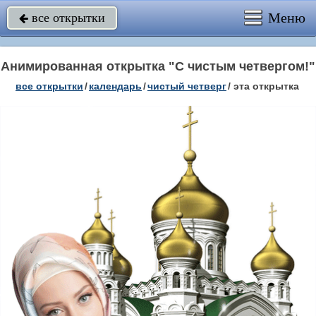
Меню
все открытки

Анимированная открытка "С чистым четвергом!"
все открытки
/
календарь
/
чистый четверг
/
эта открытка