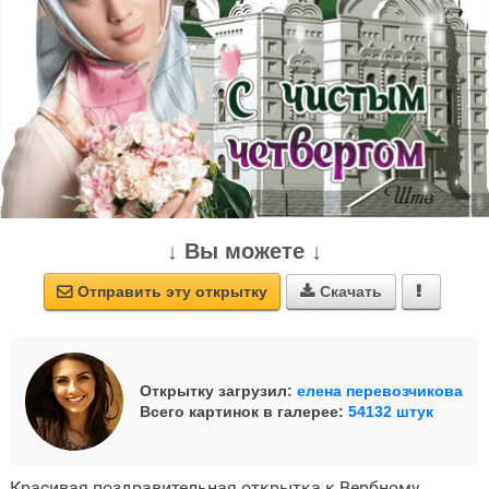
↓ Вы можете ↓
Отправить эту открытку
Скачать



Открытку загрузил:
елена перевозчикова
Всего картинок в галерее:
54132 штук
Красивая поздравительная открытка к Вербному