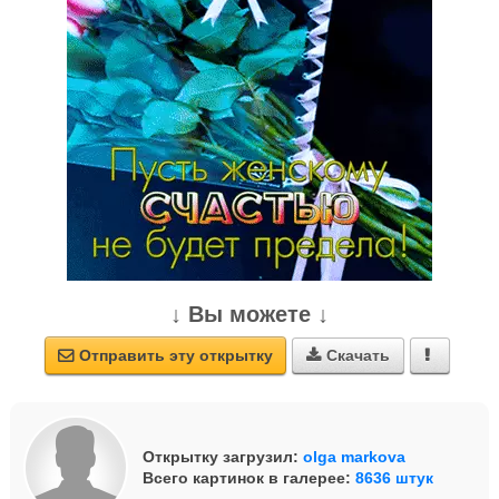
↓ Вы можете ↓
Отправить эту открытку
Скачать



Открытку загрузил:
olga markova
Всего картинок в галерее:
8636 штук