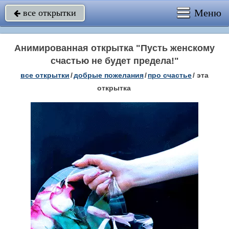
Меню
все открытки

Анимированная открытка "Пусть женскому
счастью не будет предела!"
все открытки
/
добрые пожелания
/
про счастье
/
эта
открытка