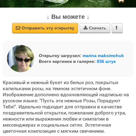
↓ Вы можете ↓
Отправить эту открытку
Скачать



Открытку загрузил:
marina maksimchuk
Всего картинок в галерее:
836 штук
Красивый и нежный букет из белых роз, покрытых
капельками росы, на темном эстетичном фоне.
Изображение дополнено вдохновляющей надписью на
русском языке: "Пусть эти нежные Розы, Порадуют
Тебя!". Идеально подходит для отправки в качестве
поздравительной открытки, пожелания доброго утра,
нежности или выражения любви и симпатии в
мессенджерах и социальных сетях. Эстетичная
цветочная композиция с мягким свечением.