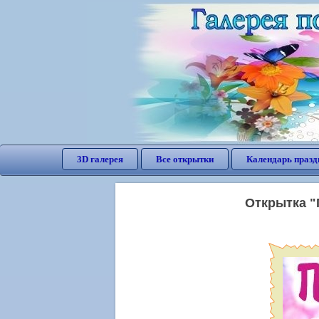
3D галерея
Все открытки
Календарь празд
Открытка "