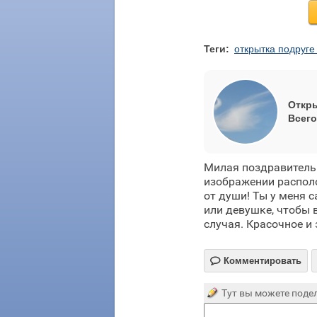
Теги:
открытка подруге
Откры
Всего
Милая поздравитель
изображении располо
от души! Ты у меня 
или девушке, чтобы 
случая. Красочное и

Комментировать
Тут вы можете подел