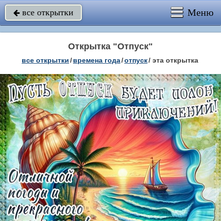
Меню
все открытки

Открытка "Отпуск"
все открытки
/
времена года
/
отпуск
/
эта открытка