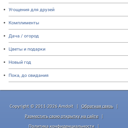
Угощения для друзей
Комплименты
Дача / огород
Цветы и подарки
Новый год
Пока, до свидания
Copyright © 2011-2026 Amdoit
|
Обратная связь
|
Разместить свою открытку на сайте
|
Политика конфиденциальности
|