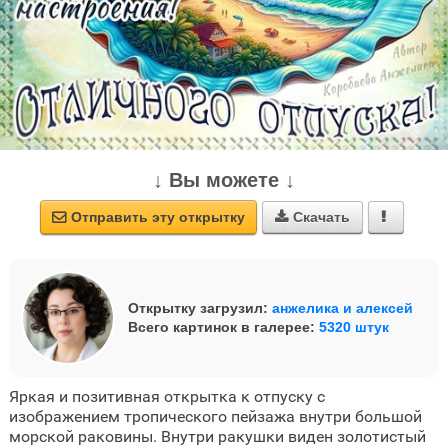
↓ Вы можете ↓
Отправить эту открытку
Скачать



Открытку загрузил:
анжелика и алексей
Всего картинок в галерее:
5320 штук
Яркая и позитивная открытка к отпуску с
изображением тропического пейзажа внутри большой
морской раковины. Внутри ракушки виден золотистый