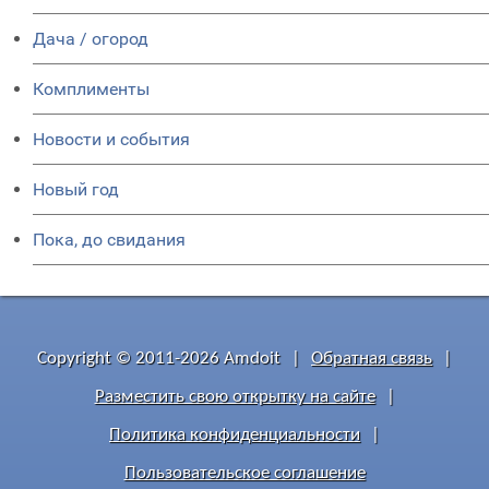
Дача / огород
Комплименты
Новости и события
Новый год
Пока, до свидания
Copyright © 2011-2026 Amdoit
|
Обратная связь
|
Разместить свою открытку на сайте
|
Политика конфиденциальности
|
Пользовательское соглашение