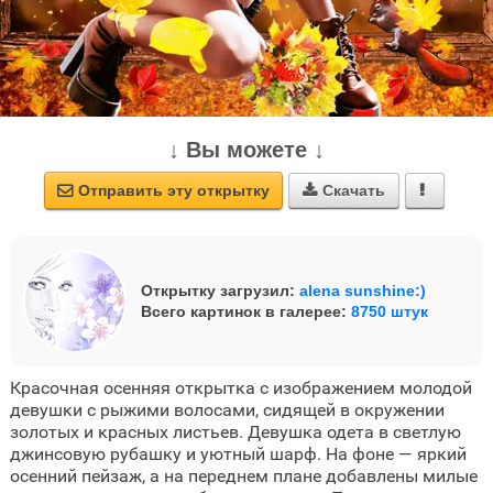
↓ Вы можете ↓
Отправить эту открытку
Скачать



Открытку загрузил:
alena sunshine:)
Всего картинок в галерее:
8750 штук
Красочная осенняя открытка с изображением молодой
девушки с рыжими волосами, сидящей в окружении
золотых и красных листьев. Девушка одета в светлую
джинсовую рубашку и уютный шарф. На фоне — яркий
осенний пейзаж, а на переднем плане добавлены милые