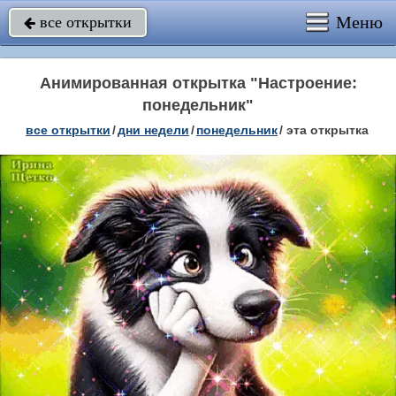
Меню
все открытки

Анимированная открытка "Настроение:
понедельник"
все открытки
/
дни недели
/
понедельник
/
эта открытка