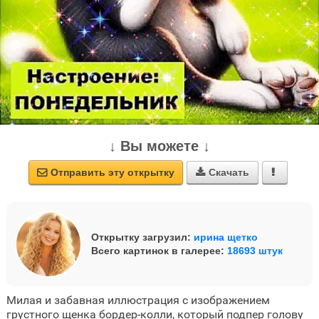
↓ Вы можете ↓
Отправить эту открытку
Скачать



Открытку загрузил:
ирина щетко
Всего картинок в галерее:
18693 штук
Милая и забавная иллюстрация с изображением
грустного щенка бордер-колли, который подпер голову