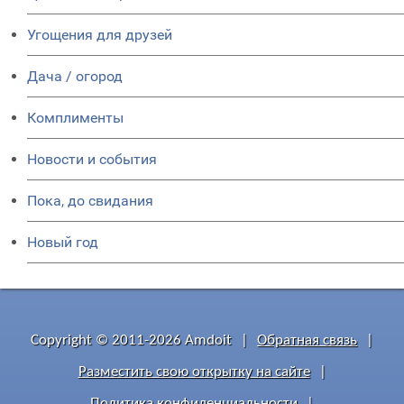
Угощения для друзей
Дача / огород
Комплименты
Новости и события
Пока, до свидания
Новый год
Copyright © 2011-2026 Amdoit
|
Обратная связь
|
Разместить свою открытку на сайте
|
Политика конфиденциальности
|