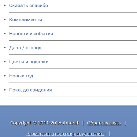
Сказать спасибо
Комплименты
Новости и события
Дача / огород
Цветы и подарки
Новый год
Пока, до свидания
Copyright © 2011-2026 Amdoit
|
Обратная связь
|
Разместить свою открытку на сайте
|