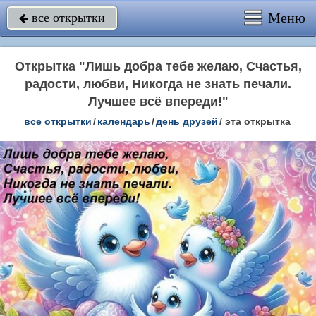
Меню
все открытки

Открытка "Лишь добра тебе желаю, Счастья,
радости, любви, Никогда не знать печали.
Лучшее всё впереди!"
все открытки
/
календарь
/
день друзей
/
эта открытка