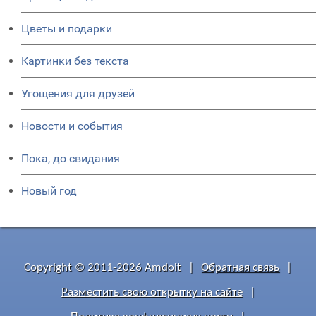
Цветы и подарки
Картинки без текста
Угощения для друзей
Новости и события
Пока, до свидания
Новый год
Copyright © 2011-2026 Amdoit
|
Обратная связь
|
Разместить свою открытку на сайте
|