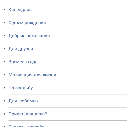
Календарь
C днем рождения
Добрые пожелания
Для друзей
Времена года
Мотивация для жизни
На свадьбу
Для любимых
Привет, как дела?
Сказать спасибо