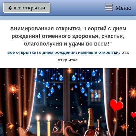
Меню
все открытки

Анимированная открытка "Георгий с днем
рождения! отменного здоровья, счастья,
благополучия и удачи во всем!"
все открытки
/
c днем рождения
/
именные открытки
/
эта
открытка