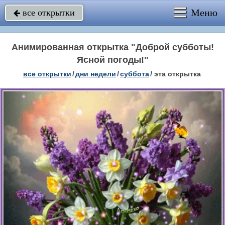
Меню
все открытки

Анимированная открытка "Доброй субботы!
Ясной погоды!"
все открытки
/
дни недели
/
суббота
/
эта открытка