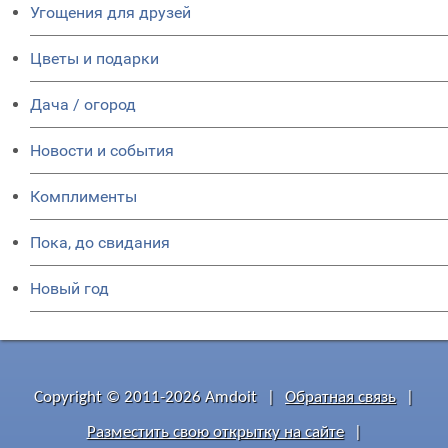
Угощения для друзей
Цветы и подарки
Дача / огород
Новости и события
Комплименты
Пока, до свидания
Новый год
Copyright © 2011-2026 Amdoit
|
Обратная связь
|
Разместить свою открытку на сайте
|