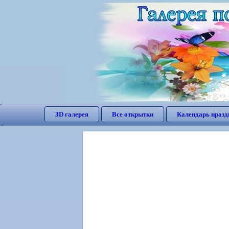
3D галерея
Все открытки
Календарь празд