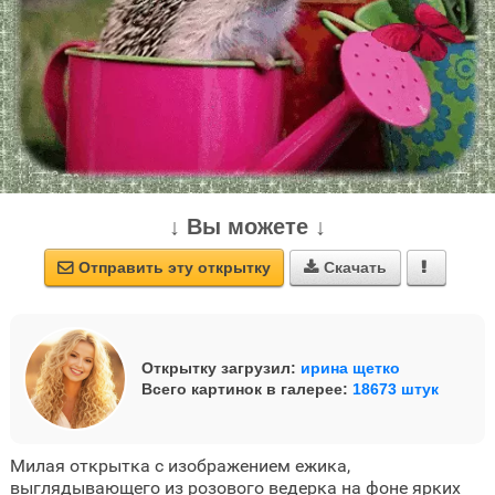
↓ Вы можете ↓
Отправить эту открытку
Скачать



Открытку загрузил:
ирина щетко
Всего картинок в галерее:
18673 штук
Милая открытка с изображением ежика,
выглядывающего из розового ведерка на фоне ярких