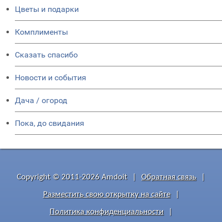
Цветы и подарки
Комплименты
Сказать спасибо
Новости и события
Дача / огород
Пока, до свидания
Copyright © 2011-2026 Amdoit
|
Обратная связь
|
Разместить свою открытку на сайте
|
Политика конфиденциальности
|