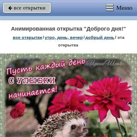
Меню
все открытки

Анимированная открытка "Доброго дня!"
все открытки
/
утро, день, вечер
/
добрый день
/
эта
открытка