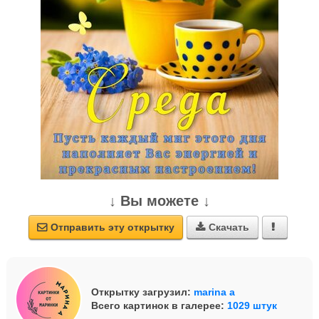
↓ Вы можете ↓
Отправить эту открытку
Скачать



Открытку загрузил:
marina a
Всего картинок в галерее:
1029 штук