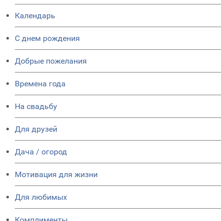
Календарь
C днем рождения
Добрые пожелания
Времена года
На свадьбу
Для друзей
Дача / огород
Мотивация для жизни
Для любимых
Комплименты