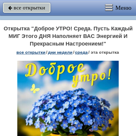
Меню
все открытки

Открытка "Доброе УТРО! Среда. Пусть Каждый
МИГ Этого ДНЯ Наполняет ВАС Энергией И
Прекрасным Настроением!"
все открытки
/
дни недели
/
среда
/
эта открытка