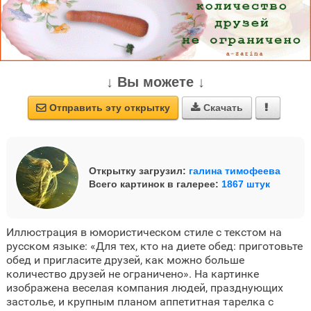
↓ Вы можете ↓
Отправить эту открытку
Скачать



Открытку загрузил:
галина тимофеева
Всего картинок в галерее:
1867 штук
Иллюстрация в юмористическом стиле с текстом на
русском языке: «Для тех, кто на диете обед: приготовьте
обед и пригласите друзей, как можно больше
количество друзей не ограничено». На картинке
изображена веселая компания людей, празднующих
застолье, и крупным планом аппетитная тарелка с