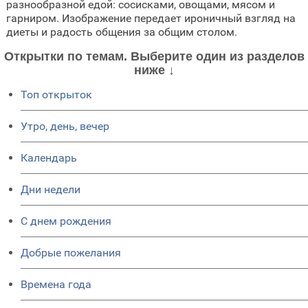
разнообразной едой: сосисками, овощами, мясом и
гарниром. Изображение передает ироничный взгляд на
диеты и радость общения за общим столом.
Открытки по темам. Выберите один из разделов
ниже ↓
Топ открыток
Утро, день, вечер
Календарь
Дни недели
C днем рождения
Добрые пожелания
Времена года