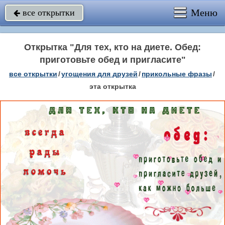
Меню
все открытки

Открытка "Для тех, кто на диете. Обед:
приготовьте обед и пригласите"
все открытки
/
угощения для друзей
/
прикольные фразы
/
эта открытка