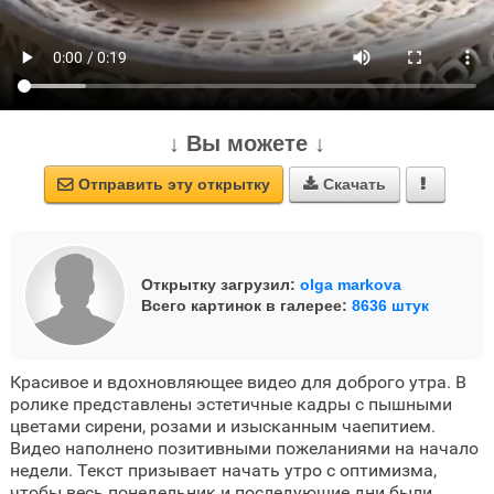
↓ Вы можете ↓
Отправить эту открытку
Скачать



Открытку загрузил:
olga markova
Всего картинок в галерее:
8636 штук
Красивое и вдохновляющее видео для доброго утра. В
ролике представлены эстетичные кадры с пышными
цветами сирени, розами и изысканным чаепитием.
Видео наполнено позитивными пожеланиями на начало
недели. Текст призывает начать утро с оптимизма,
чтобы весь понедельник и последующие дни были