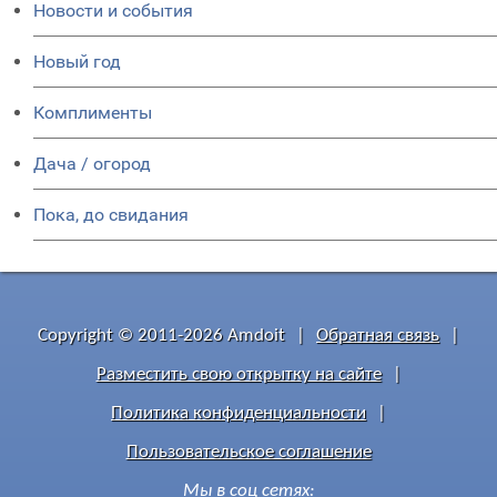
Новости и события
Новый год
Комплименты
Дача / огород
Пока, до свидания
Copyright © 2011-2026 Amdoit
|
Обратная связь
|
Разместить свою открытку на сайте
|
Политика конфиденциальности
|
Пользовательское соглашение
Мы в соц сетях: