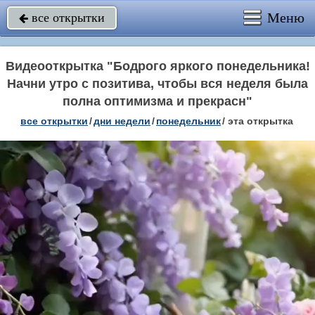
Меню
все открытки

Видеооткрытка "Бодрого яркого понедельника!
Начни утро с позитива, чтобы вся неделя была
полна оптимизма и прекрасн"
все открытки
/
дни недели
/
понедельник
/
эта открытка