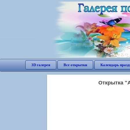
3D галерея
Все открытки
Календарь празд
Открытка "А