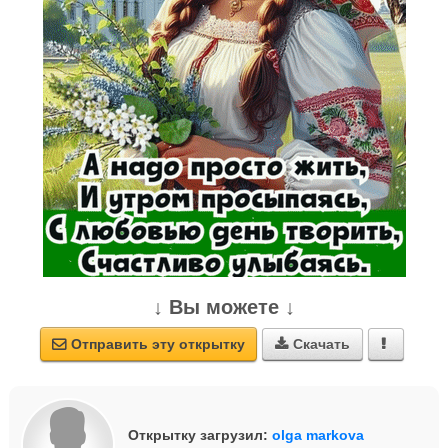
↓ Вы можете ↓
Отправить эту открытку
Скачать



Открытку загрузил:
olga markova