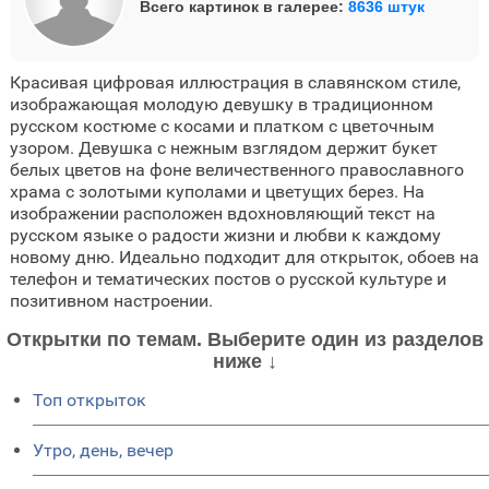
Всего картинок в галерее:
8636 штук
Красивая цифровая иллюстрация в славянском стиле,
изображающая молодую девушку в традиционном
русском костюме с косами и платком с цветочным
узором. Девушка с нежным взглядом держит букет
белых цветов на фоне величественного православного
храма с золотыми куполами и цветущих берез. На
изображении расположен вдохновляющий текст на
русском языке о радости жизни и любви к каждому
новому дню. Идеально подходит для открыток, обоев на
телефон и тематических постов о русской культуре и
позитивном настроении.
Открытки по темам. Выберите один из разделов
ниже ↓
Топ открыток
Утро, день, вечер