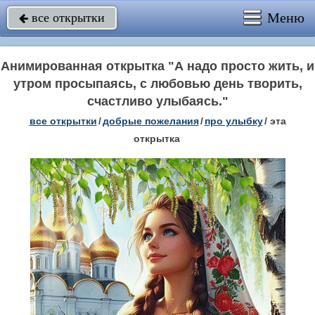
Меню
все открытки

Анимированная открытка "А надо просто жить, и
утром просыпаясь, с любовью день творить,
счастливо улыбаясь."
все открытки
/
добрые пожелания
/
про улыбку
/
эта
открытка