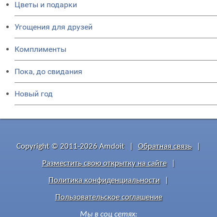
Цветы и подарки
Угощения для друзей
Комплименты
Пока, до свидания
Новый год
Copyright © 2011-2026 Amdoit
|
Обратная связь
|
Разместить свою открытку на сайте
|
Политика конфиденциальности
|
Пользовательское соглашение
Мы в соц сетях: