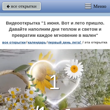
Меню
все открытки

Видеооткрытка "1 июня. Вот и лето пришло.
Давайте наполним дни теплом и светом и
превратим каждое мгновение в мален"
все открытки
/
календарь
/
первый день лета!
/
эта открытка