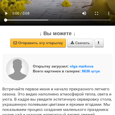
↓ Вы можете ↓
Отправить эту открытку
Скачать



Открытку загрузил:
olga markova
Всего картинок в галерее:
8636 штук
Встречайте первое июня и начало прекрасного летнего
сезона. Это видео наполнено атмосферой тепла, света и
уюта. В кадре вы увидите эстетичную сервировку стола,
украшенную полевыми цветами и яркими ягодами. Мы
показываем процесс создания маленького праздника:
налив чай и украсив аппетитный десерт свежей