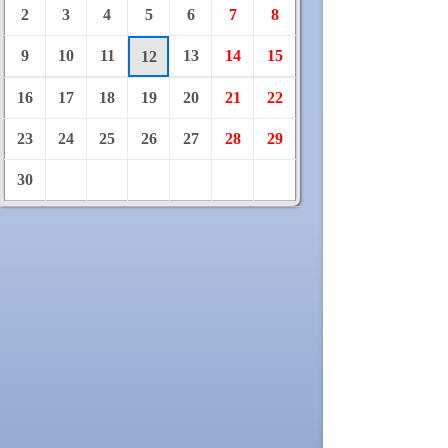
2
3
4
5
6
7
8
9
10
11
13
14
15
12
16
17
18
19
20
21
22
23
24
25
26
27
28
29
30