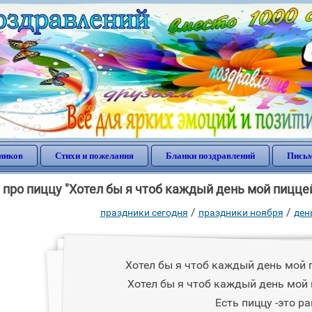
ников
Стихи и пожелания
Бланки поздравлений
Письм
 про пиццу "Хотел бы я чтоб каждый день мой пицце
/
/
праздники сегодня
праздники ноября
ден
Хотел бы я чтоб каждый день мой 
Хотел бы я чтоб каждый день мой 
Есть пиццу -это ра