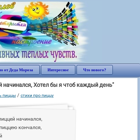
о от Деда Мороза
Интересное
Что нового?
й начинался, Хотел бы я чтоб каждый день"
/
ь пиццы
стихи про пиццу
пиццей начинался,
пиццею кончался,
й